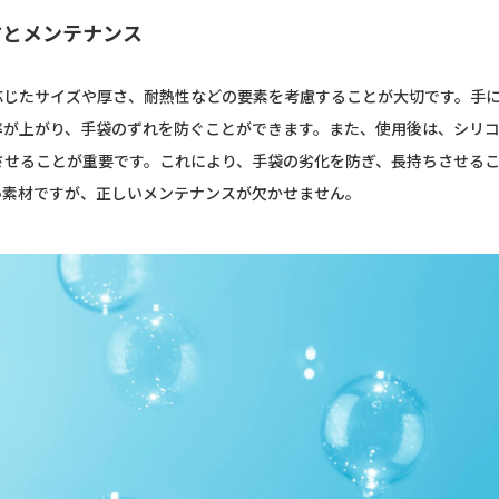
方とメンテナンス
応じたサイズや厚さ、耐熱性などの要素を考慮することが大切です。手
率が上がり、手袋のずれを防ぐことができます。また、使用後は、シリ
させることが重要です。これにより、手袋の劣化を防ぎ、長持ちさせる
い素材ですが、正しいメンテナンスが欠かせません。