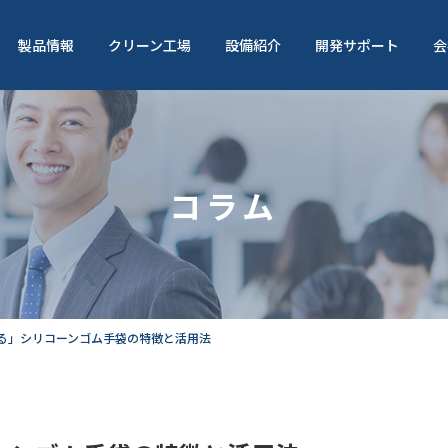
製品情報
クリーン工場
設備紹介
開発サポート
会
コラム
る」シリコーンゴム手袋の特徴と活用法