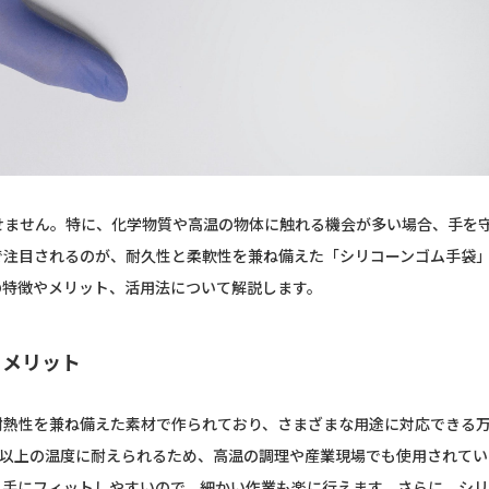
せません。特に、化学物質や高温の物体に触れる機会が多い場合、手を
で注目されるのが、耐久性と柔軟性を兼ね備えた「シリコーンゴム手袋
の特徴やメリット、活用法について解説します。
とメリット
耐熱性を兼ね備えた素材で作られており、さまざまな用途に対応できる
度以上の温度に耐えられるため、高温の調理や産業現場でも使用されてい
、手にフィットしやすいので、細かい作業も楽に行えます。さらに、シ