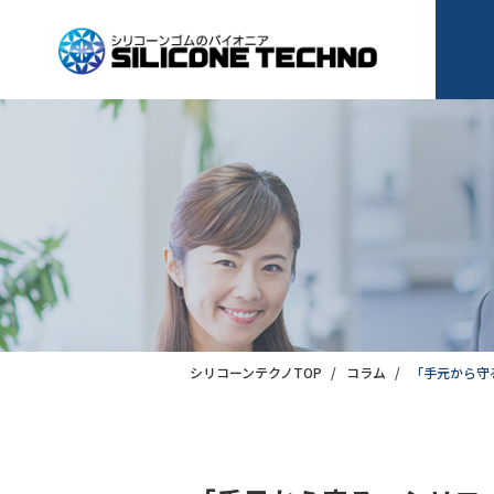
シリコーンテクノTOP
コラム
「手元から守