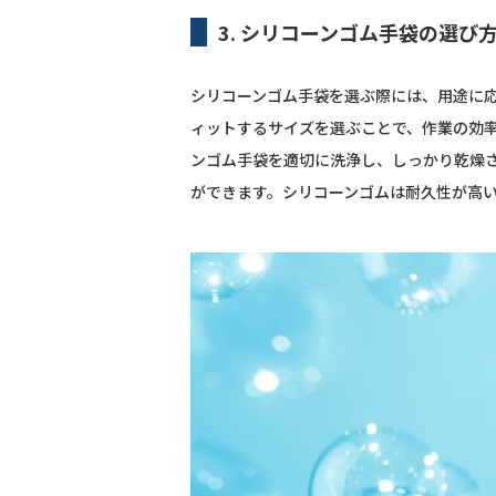
3. シリコーンゴム手袋の選び
シリコーンゴム手袋を選ぶ際には、用途に
ィットするサイズを選ぶことで、作業の効
ンゴム手袋を適切に洗浄し、しっかり乾燥
ができます。シリコーンゴムは耐久性が高