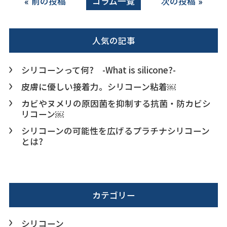
前の投稿
コラム一覧
次の投稿
人気の記事
シリコーンって何? -What is silicone?-
皮膚に優しい接着力。シリコーン粘着￼
カビやヌメリの原因菌を抑制する抗菌・防カビシ
リコーン￼
シリコーンの可能性を広げるプラチナシリコーン
とは?
カテゴリー
シリコーン